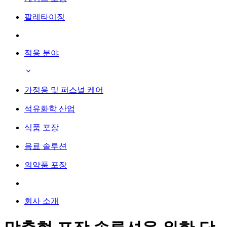
팔레타이징
적용 분야
가정용 및 퍼스널 케어
석유화학 산업
식품 포장
음료 솔루션
의약품 포장
회사 소개