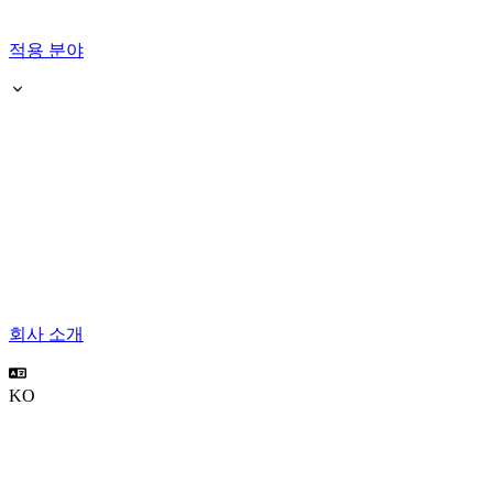
적용 분야
회사 소개
KO