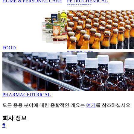
HOME & PERSONAL CARE
PETROCHEMICAL
INDUSTRY
FOOD
BEVERAGE
PHARMACEUTRICAL
모든 응용 분야에 대한 종합적인 개요는
여기
를 참조하십시오.
회사 정보
#