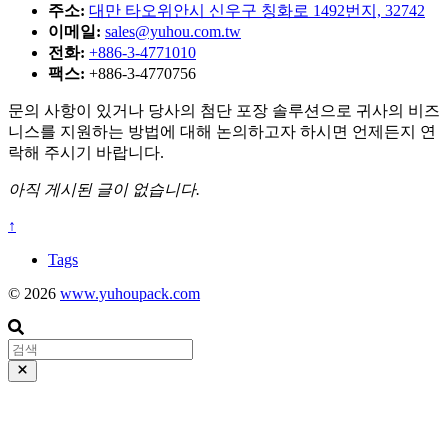
주소:
대만 타오위안시 신우구 칭화로 1492번지, 32742
이메일:
sales@yuhou.com.tw
전화:
+886-3-4771010
팩스:
+886-3-4770756
문의 사항이 있거나 당사의 첨단 포장 솔루션으로 귀사의 비즈
니스를 지원하는 방법에 대해 논의하고자 하시면 언제든지 연
락해 주시기 바랍니다.
아직 게시된 글이 없습니다.
↑
Tags
© 2026
www.yuhoupack.com