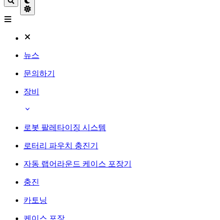
뉴스
문의하기
장비
로봇 팔레타이징 시스템
로터리 파우치 충진기
자동 랩어라운드 케이스 포장기
충진
카토닝
케이스 포장