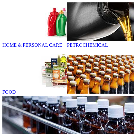
HOME & PERSONAL CARE
PETROCHEMICAL
INDUSTRY
FOOD
BEVERAGE