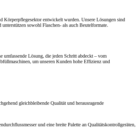
- und Körperpflegesektor entwickelt wurden. Unsere Lösungen sind
d unterstützen sowohl Flaschen- als auch Beutelformate.
ne umfassende Lösung, die jeden Schritt abdeckt – vom
-Abfüllmaschinen, um unseren Kunden hohe Effizienz und
chgehend gleichbleibende Qualität und herausragende
urchflussmesser und eine breite Palette an Qualitätskontrollgeräten,