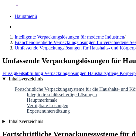
Hauptmenü
Intelligente Verpackungslösungen für moderne Industrien
/
Branchenorientierte Verpackungslösungen für verschiedene Se
Umfassende Verpackungslösungen für Haushalts- und Körperp
Umfassende Verpackungslösungen für Hau
Flüssigkeitsabfüllung
Verpackungslösungen
Haushaltspflege
Körperp
Inhaltsverzeichnis
Fortschrittliche Verpackungssysteme für die Haushalts- und Kör
Integrierte schlüsselfertige Lösungen
Hauptmerkmale
Verfügbare Lösungen
Expertenunterstützung
Inhaltsverzeichnis
Fortschrittliche Verpackungssysteme für d