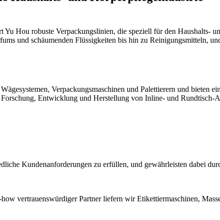
fert Yu Hou robuste Verpackungslinien, die speziell für den Haushalts
arfums und schäumenden Flüssigkeiten bis hin zu Reinigungsmitteln, un
n, Wägesystemen, Verpackungsmaschinen und Palettierern und bieten ei
uf Forschung, Entwicklung und Herstellung von Inline- und Rundtisch
edliche Kundenanforderungen zu erfüllen, und gewährleisten dabei dur
 vertrauenswürdiger Partner liefern wir Etikettiermaschinen, Massend