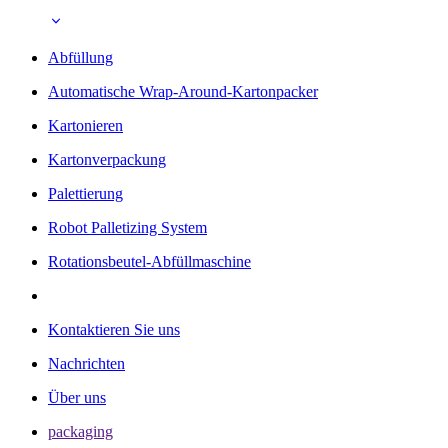
Abfüllung
Automatische Wrap-Around-Kartonpacker
Kartonieren
Kartonverpackung
Palettierung
Robot Palletizing System
Rotationsbeutel-Abfüllmaschine
Kontaktieren Sie uns
Nachrichten
Über uns
packaging