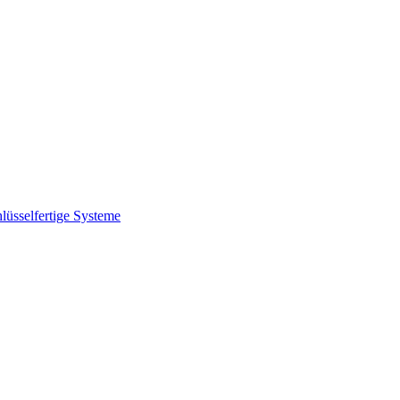
lüsselfertige Systeme