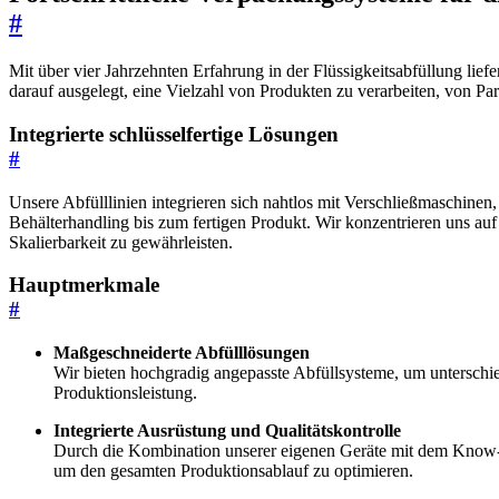
#
Mit über vier Jahrzehnten Erfahrung in der Flüssigkeitsabfüllung lie
darauf ausgelegt, eine Vielzahl von Produkten zu verarbeiten, von P
Integrierte schlüsselfertige Lösungen
#
Unsere Abfülllinien integrieren sich nahtlos mit Verschließmaschine
Behälterhandling bis zum fertigen Produkt. Wir konzentrieren uns a
Skalierbarkeit zu gewährleisten.
Hauptmerkmale
#
Maßgeschneiderte Abfülllösungen
Wir bieten hochgradig angepasste Abfüllsysteme, um unterschi
Produktionsleistung.
Integrierte Ausrüstung und Qualitätskontrolle
Durch die Kombination unserer eigenen Geräte mit dem Know-how
um den gesamten Produktionsablauf zu optimieren.