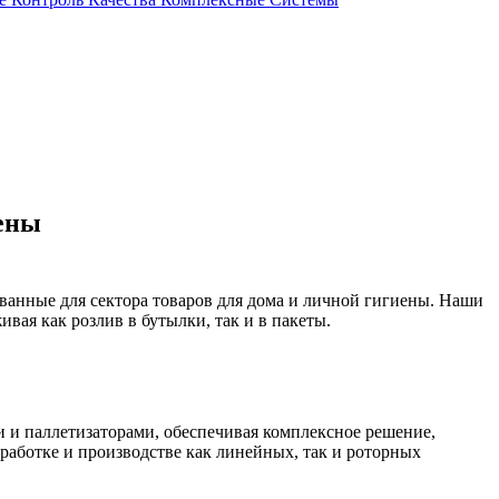
иены
ванные для сектора товаров для дома и личной гигиены. Наши
ая как розлив в бутылки, так и в пакеты.
и паллетизаторами, обеспечивая комплексное решение,
работке и производстве как линейных, так и роторных