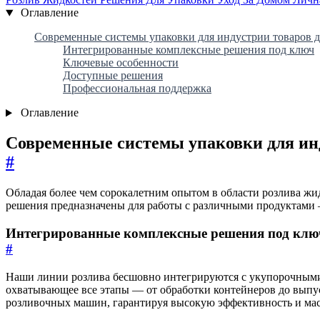
Оглавление
Современные системы упаковки для индустрии товаров д
Интегрированные комплексные решения под ключ
Ключевые особенности
Доступные решения
Профессиональная поддержка
Оглавление
Современные системы упаковки для инд
#
Обладая более чем сорокалетним опытом в области розлива жи
решения предназначены для работы с различными продуктами —
Интегрированные комплексные решения под клю
#
Наши линии розлива бесшовно интегрируются с укупорочными
охватывающее все этапы — от обработки контейнеров до выпус
розливочных машин, гарантируя высокую эффективность и ма