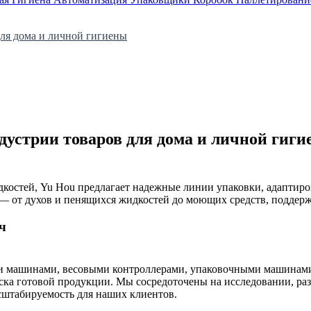
ля дома и личной гигиены
устрии товаров для дома и личной гиг
дкостей, Yu Hou предлагает надежные линии упаковки, адаптиро
 от духов и пенящихся жидкостей до моющих средств, поддержив
ч
 машинами, весовыми контроллерами, упаковочными машинами 
ка готовой продукции. Мы сосредоточены на исследовании, раз
сштабируемость для наших клиентов.