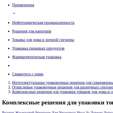
Применения
Нефтехимическая промышленность
Решения для напитков
Товары для дома и личной гигиены
Упаковка пищевых продуктов
Фармацевтическая упаковка
Свяжитесь с нами
Интеллектуальные упаковочные решения для современны
Отраслевые упаковочные решения для различных сектор
Комплексные решения для упаковки товаров для дома и 
Комплексные решения для упаковки тов
Розлив Жидкостей
Решения Для Упаковки
Уход За Домом
Личн