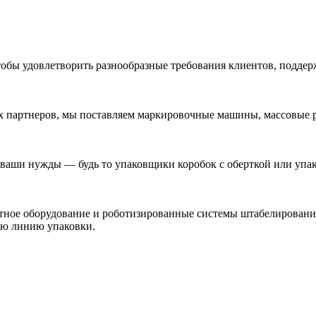
обы удовлетворить разнообразные требования клиентов, поддер
 партнеров, мы поставляем маркировочные машины, массовые р
ваши нужды — будь то упаковщики коробок с оберткой или упа
етное оборудование и роботизированные системы штабелирован
ую линию упаковки.