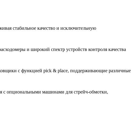
живая стабильное качество и исключительную
асходомеры и широкий спектр устройств контроля качества
ковщики с функцией pick & place, поддерживающие различные
ия с опциональными машинами для стрейч-обмотки,