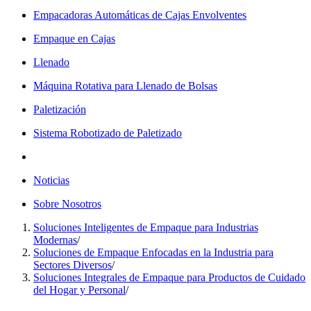
Empacadoras Automáticas de Cajas Envolventes
Empaque en Cajas
Llenado
Máquina Rotativa para Llenado de Bolsas
Paletización
Sistema Robotizado de Paletizado
Noticias
Sobre Nosotros
Soluciones Inteligentes de Empaque para Industrias
Modernas
/
Soluciones de Empaque Enfocadas en la Industria para
Sectores Diversos
/
Soluciones Integrales de Empaque para Productos de Cuidado
del Hogar y Personal
/