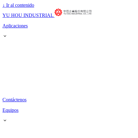
↓
Ir al contenido
YU HOU INDUSTRIAL
Aplicaciones
Contáctenos
Equipos