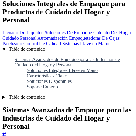
Soluciones Integrales de Empaque para
Productos de Cuidado del Hogar y
Personal
Llenado De Líquidos
Soluciones De Empaque
Cuidado Del Hogar
Cuidado Personal
Automatización
Empaquetadoras De Cajas
Paletizado
Control De Calidad
Sistemas Llave en Mano
Tabla de contenido
Sistemas Avanzados de Empaque para las Industrias de
Cuidado del Hogar y Personal
Soluciones Integrales Llave en Mano
Características Clave
Soluciones Disponibles
Soporte Experto
Tabla de contenido
Sistemas Avanzados de Empaque para las
Industrias de Cuidado del Hogar y
Personal
#