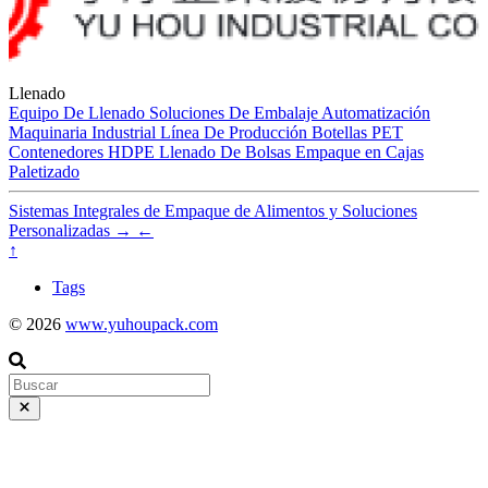
Llenado
Equipo De Llenado
Soluciones De Embalaje
Automatización
Maquinaria Industrial
Línea De Producción
Botellas PET
Contenedores HDPE
Llenado De Bolsas
Empaque en Cajas
Paletizado
Sistemas Integrales de Empaque de Alimentos y Soluciones
Personalizadas
→
←
↑
Tags
© 2026
www.yuhoupack.com