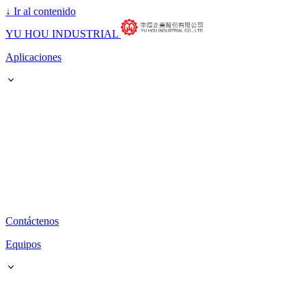
↓
Ir al contenido
YU HOU INDUSTRIAL
Aplicaciones
Contáctenos
Equipos