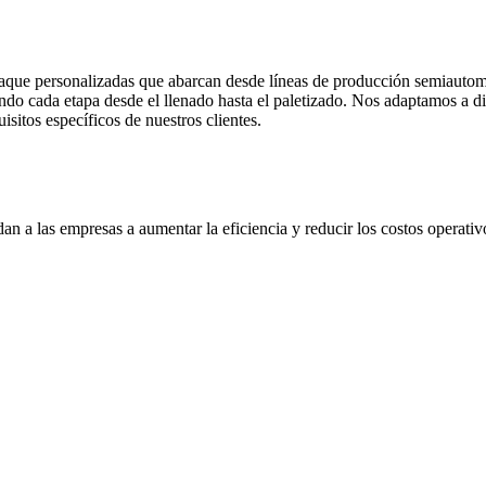
ue personalizadas que abarcan desde líneas de producción semiautomát
 cada etapa desde el llenado hasta el paletizado. Nos adaptamos a dif
sitos específicos de nuestros clientes.
 a las empresas a aumentar la eficiencia y reducir los costos operativos