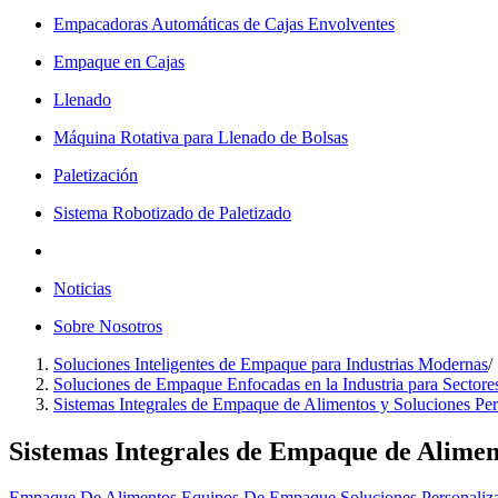
Empacadoras Automáticas de Cajas Envolventes
Empaque en Cajas
Llenado
Máquina Rotativa para Llenado de Bolsas
Paletización
Sistema Robotizado de Paletizado
Noticias
Sobre Nosotros
Soluciones Inteligentes de Empaque para Industrias Modernas
/
Soluciones de Empaque Enfocadas en la Industria para Sectore
Sistemas Integrales de Empaque de Alimentos y Soluciones Per
Sistemas Integrales de Empaque de Alimen
Empaque De Alimentos
Equipos De Empaque
Soluciones Personali