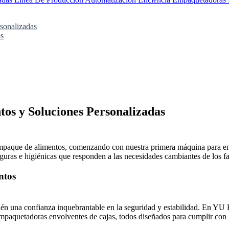
sonalizadas
s
tos y Soluciones Personalizadas
paque de alimentos, comenzando con nuestra primera máquina para empa
guras e higiénicas que responden a las necesidades cambiantes de los fa
ntos
bién una confianza inquebrantable en la seguridad y estabilidad. En 
empaquetadoras envolventes de cajas, todos diseñados para cumplir con lo