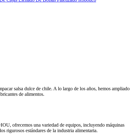
car salsa dulce de chile. A lo largo de los años, hemos ampliado
bricantes de alimentos.
YU HOU, ofrecemos una variedad de equipos, incluyendo máquinas
s rigurosos estándares de la industria alimentaria.