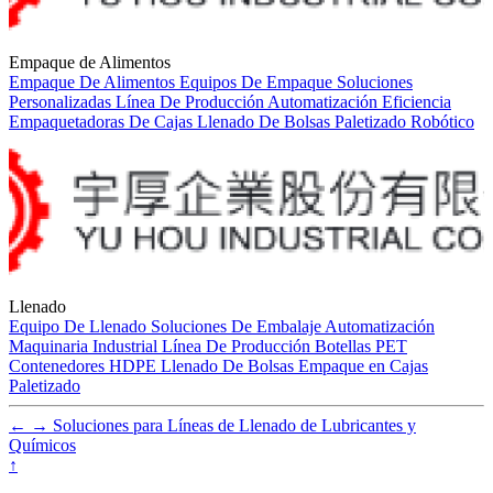
Empaque de Alimentos
Empaque De Alimentos
Equipos De Empaque
Soluciones
Personalizadas
Línea De Producción
Automatización
Eficiencia
Empaquetadoras De Cajas
Llenado De Bolsas
Paletizado Robótico
Llenado
Equipo De Llenado
Soluciones De Embalaje
Automatización
Maquinaria Industrial
Línea De Producción
Botellas PET
Contenedores HDPE
Llenado De Bolsas
Empaque en Cajas
Paletizado
←
→
Soluciones para Líneas de Llenado de Lubricantes y
Químicos
↑