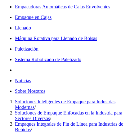
Empacadoras Automáticas de Cajas Envolventes
Empaque en Cajas
Llenado
Máquina Rotativa para Llenado de Bolsas
Paletización
Sistema Robotizado de Paletizado
Noticias
Sobre Nosotros
Soluciones Inteligentes de Empaque para Industrias
Modernas
/
Soluciones de Empaque Enfocadas en la Industria para
Sectores Diversos
/
Empaques Integrales de Fin de Línea para Industrias de
Bebidas
/