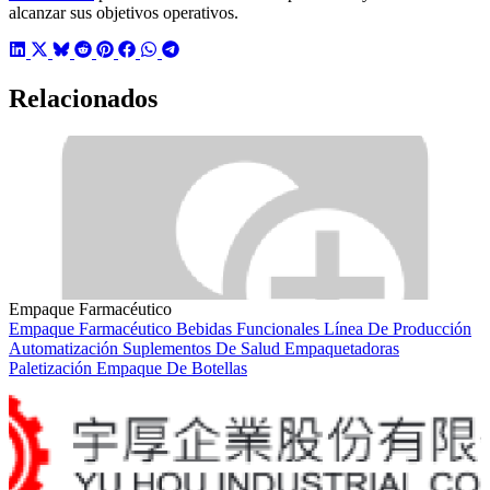
alcanzar sus objetivos operativos.
Relacionados
Empaque Farmacéutico
Empaque Farmacéutico
Bebidas Funcionales
Línea De Producción
Automatización
Suplementos De Salud
Empaquetadoras
Paletización
Empaque De Botellas