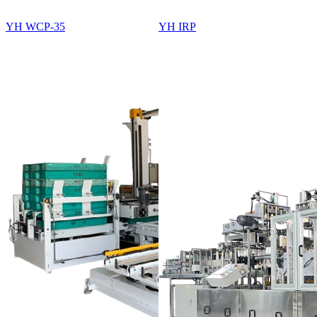
YH WCP-35
YH IRP