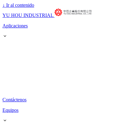
↓
Ir al contenido
YU HOU INDUSTRIAL
Aplicaciones
Contáctenos
Equipos