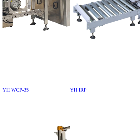
YH WCP-35
YH IRP