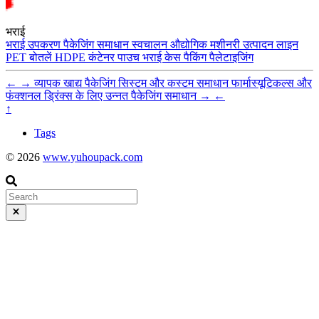
भराई
भराई उपकरण
पैकेजिंग समाधान
स्वचालन
औद्योगिक मशीनरी
उत्पादन लाइन
PET बोतलें
HDPE कंटेनर
पाउच भराई
केस पैकिंग
पैलेटाइजिंग
←
→
व्यापक खाद्य पैकेजिंग सिस्टम और कस्टम समाधान
फार्मास्यूटिकल्स और
फंक्शनल ड्रिंक्स के लिए उन्नत पैकेजिंग समाधान
→
←
↑
Tags
© 2026
www.yuhoupack.com