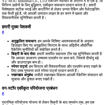
YU HOU Industrial Co., LTD पैकेजिंग नवाचार के अग्रणी में से एक है, जो
विभिन्न उद्योगों के लिए बुद्धिमान, एकीकृत समाधान प्रदान करता है। हमारी
विशेषज्ञता सटीक भराई और कार्टोनिंग से लेकर उन्नत पैकिंग और पैलेटाइजिंग
तक फैली हुई है, जो आपकी उत्पादन लाइन के हर चरण में दक्षता और
विश्वसनीयता सुनिश्चित करती है।
हमारी मुख्य पेशकशें
#
अनुकूलित समाधान
: हम आपके विशिष्ट आवश्यकताओं के अनुरूप
डिज़ाइन किए गए अनुकूलित सिस्टम के साथ अद्वितीय औद्योगिक
पैकेजिंग चुनौतियों को संबोधित करते हैं।
बिक्री के बाद सेवा
: हमारी समर्पित सहायता टीम यह सुनिश्चित करती है
कि आपका उपकरण उच्चतम प्रदर्शन पर काम करे, जिससे दीर्घायु बढ़े
और डाउनटाइम कम हो।
स्पेयर पार्ट्स
: हम सिस्टम की विश्वसनीयता और प्रदर्शन बनाए रखने के
लिए उच्च गुणवत्ता वाले स्पेयर पार्ट्स प्रदान करते हैं।
रखरखाव अनुबंध
: लचीले रखरखाव विकल्प आपकी पैकेजिंग संचालन को
सुचारू और कुशल बनाए रखते हैं।
वन-स्टॉप एकीकृत परियोजना प्रबंधन
#
प्रारंभिक परियोजना योजना से लेकर बिक्री के बाद समर्थन तक, हम एक