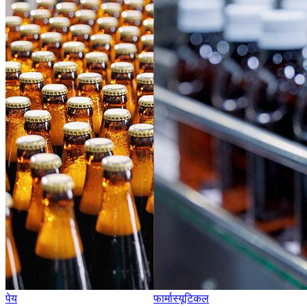
पेय
फार्मास्यूटिकल