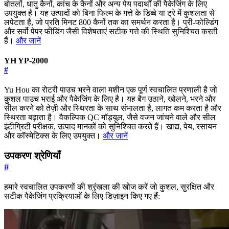
बोतलों, धातु कैनों, कांच के कैनों और अन्य पेय पदार्थों की पैकेजिंग के लिए
उपयुक्त है। यह उत्पादों को बिना फिल्म के गत्ते के डिब्बे या ट्रे में कुशलता से
लपेटता है, जो प्रति मिनट 800 कैनों तक का समर्थन करता है। प्री-फोल्डिंग
और सर्वो पेपर फीडिंग जैसी विशेषताएं सटीक गत्ते की स्थिति सुनिश्चित करती
हैं।
और जानें
YH YP-2000
#
Yu Hou का रोटरी पाउच भरने वाला मशीन एक पूर्ण स्वचालित प्रणाली है जो
कुशल पाउच भराई और पैकेजिंग के लिए है। यह बैग उठाने, खोलने, भरने और
सील करने को तेज़ी और स्थिरता के साथ संभालता है, लागत कम करता है और
स्थिरता बढ़ाता है। वैकल्पिक QC मॉड्यूल, जैसे वजन जांचने वाले और सील
इंटीग्रिटी परीक्षक, उत्पाद मानकों को सुनिश्चित करते हैं। खाद्य, पेय, रसायन
और कॉस्मेटिक्स के लिए उपयुक्त।
और जानें
उपकरण श्रेणियाँ
#
हमारे स्वचालित उपकरणों की श्रृंखला की खोज करें जो कुशल, सुरक्षित और
सटीक पैकेजिंग प्रक्रियाओं के लिए डिज़ाइन किए गए हैं: