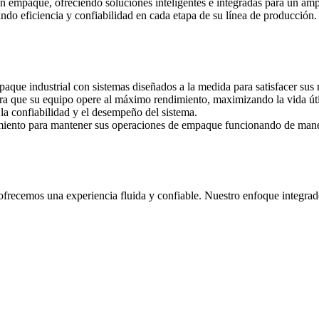
empaque, ofreciendo soluciones inteligentes e integradas para un ampli
ndo eficiencia y confiabilidad en cada etapa de su línea de producción.
que industrial con sistemas diseñados a la medida para satisfacer sus 
ra que su equipo opere al máximo rendimiento, maximizando la vida úti
la confiabilidad y el desempeño del sistema.
miento para mantener sus operaciones de empaque funcionando de manera
a, ofrecemos una experiencia fluida y confiable. Nuestro enfoque integ