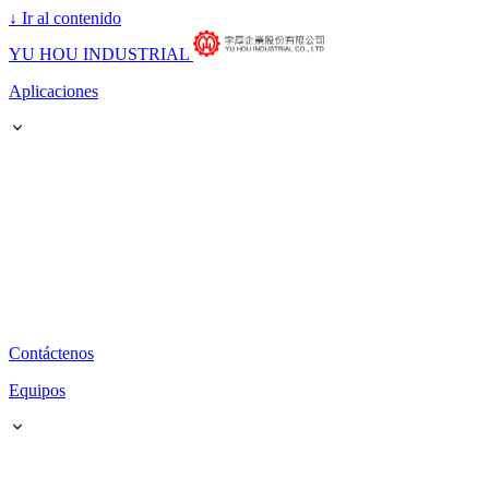
↓
Ir al contenido
YU HOU INDUSTRIAL
Aplicaciones
Contáctenos
Equipos