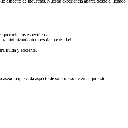
o espectro de industrias. Nuestra experiencia abarca desde el llenado
requerimientos específicos.
l y minimizando tiempos de inactividad.
 fluida y eficiente.
rado asegura que cada aspecto de su proceso de empaque esté