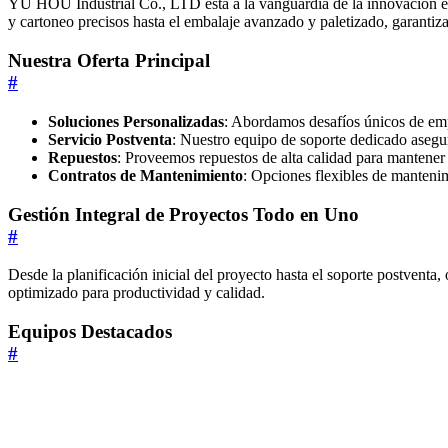
YU HOU Industrial Co., LTD está a la vanguardia de la innovación en 
y cartoneo precisos hasta el embalaje avanzado y paletizado, garantiza
Nuestra Oferta Principal
#
Soluciones Personalizadas
: Abordamos desafíos únicos de empa
Servicio Postventa
: Nuestro equipo de soporte dedicado asegu
Repuestos
: Proveemos repuestos de alta calidad para mantener 
Contratos de Mantenimiento
: Opciones flexibles de manteni
Gestión Integral de Proyectos Todo en Uno
#
Desde la planificación inicial del proyecto hasta el soporte postvent
optimizado para productividad y calidad.
Equipos Destacados
#