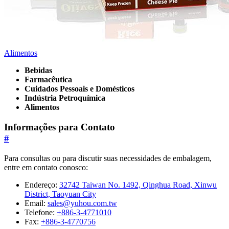
Alimentos
Bebidas
Farmacêutica
Cuidados Pessoais e Domésticos
Indústria Petroquímica
Alimentos
Informações para Contato
#
Para consultas ou para discutir suas necessidades de embalagem,
entre em contato conosco:
Endereço:
32742 Taiwan No. 1492, Qinghua Road, Xinwu
District, Taoyuan City
Email:
sales@yuhou.com.tw
Telefone:
+886-3-4771010
Fax:
+886-3-4770756