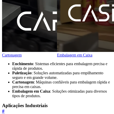
Cartonagem
Embalagem em Caixa
Enchimento
: Sistemas eficientes para embalagem precisa e
rápida de produtos.
Paletização
: Soluções automatizadas para empilhamento
seguro e em grande volume.
Cartonagem
: Máquinas confiáveis para embalagem rápida e
precisa em caixas.
Embalagem em Caixa
: Soluções otimizadas para diversos
tipos de produtos.
Aplicações Industriais
#