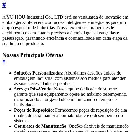
#
A YU HOU Industrial Co., LTD está na vanguarda da inovação em
embalagens, oferecendo soluções inteligentes e integradas para um
amplo espectro de indústrias. Nossa expertise abrange desde
enchimento e cartonagem precisos até embalagens avançadas e
paletização, garantindo eficiência e confiabilidade em cada etapa da
sua linha de produção.
Nossas Principais Ofertas
#
Soluções Personalizadas
: Abordamos desafios únicos de
embalagem industrial com sistemas sob medida para atender
às suas necessidades específicas.
Serviço Pós-Venda
: Nossa equipe dedicada de suporte
garante que seu equipamento opere no máximo desempenho,
maximizando a longevidade e minimizando o tempo de
inatividade.
Peças de Reposição
: Fornecemos peças de reposição de alta
qualidade para manter a confiabilidade e o desempenho do
sistema.
Contratos de Manutenção
: Opções flexíveis de manutenção
mantêm suas operações de embalagem funcionando de forma