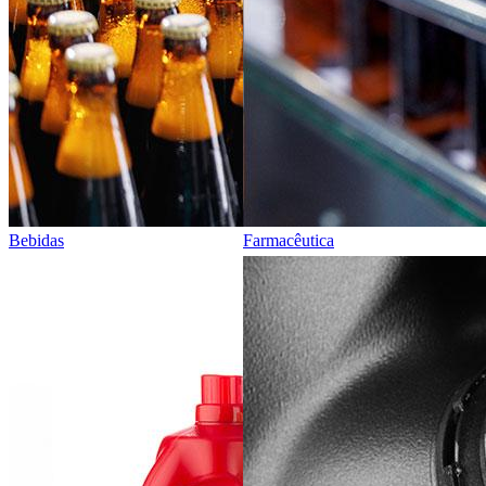
Bebidas
Farmacêutica