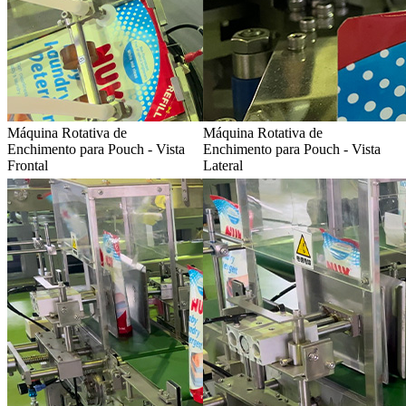
Máquina Rotativa de
Máquina Rotativa de
Enchimento para Pouch - Vista
Enchimento para Pouch - Vista
Frontal
Lateral