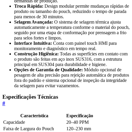
demandas de produção.
Troca Rápida:
Design modular permite mudanças rápidas de
produto ou tamanho do pouch, reduzindo o tempo de parada
para menos de 30 minutos.
Selagem Avançada:
O sistema de selagem térmica ajusta
automaticamente a temperatura conforme o material do pouch,
seguido por uma etapa de conformação por prensagem a frio
para selos fortes e limpos.
Interface Intuitiva:
Conta com painel touch HMI para
monitoramento e diagnóstico em tempo real.
Construção Higiênica:
Todas as superfícies em contato com
o produto são feitas em aço inox SUS316, com a estrutura
principal em SUS304 para durabilidade e higiene.
Opções de Garantia de Qualidade:
Módulo opcional de
pesagem de alta precisão para rejeição automática de produtos
fora do padrão e sistema opcional de inspeção da integridade
da selagem para evitar vazamentos.
Especificações Técnicas
#
Característica
Especificação
Capacidade
20–40 PPM
Faixa de Largura do Pouch
120–230 mm