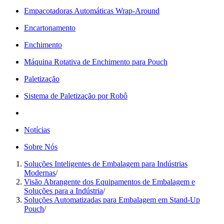
Empacotadoras Automáticas Wrap-Around
Encartonamento
Enchimento
Máquina Rotativa de Enchimento para Pouch
Paletização
Sistema de Paletização por Robô
Notícias
Sobre Nós
Soluções Inteligentes de Embalagem para Indústrias
Modernas
/
Visão Abrangente dos Equipamentos de Embalagem e
Soluções para a Indústria
/
Soluções Automatizadas para Embalagem em Stand-Up
Pouch
/