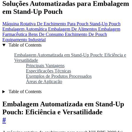
Soluções Automatizadas para Embalagem
em Stand-Up Pouch
Máquina Rotativa De Enchimento Para Pouch
Stand-Up Pouch
Embalagem Automática
Embalagem De Alimentos
Embalagem
Farmacêutica
Bens De Consumo
Enchimento De Pouch
Equipamento Industrial
Table of Contents
Embalagem Automatizada em Stand-Up Pouch: Eficiência e
Versatilidade
Principais Vantagens
Especificações Técnicas
Exemplos de Produtos Processados
Áreas de Aplicação
Table of Contents
Embalagem Automatizada em Stand-Up
Pouch: Eficiência e Versatilidade
#