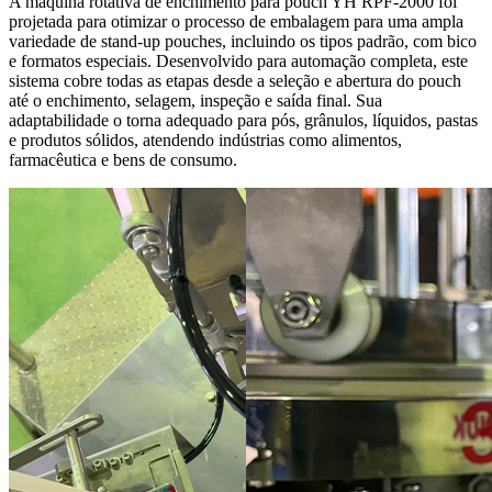
A máquina rotativa de enchimento para pouch YH RPF-2000 foi
projetada para otimizar o processo de embalagem para uma ampla
variedade de stand-up pouches, incluindo os tipos padrão, com bico
e formatos especiais. Desenvolvido para automação completa, este
sistema cobre todas as etapas desde a seleção e abertura do pouch
até o enchimento, selagem, inspeção e saída final. Sua
adaptabilidade o torna adequado para pós, grânulos, líquidos, pastas
e produtos sólidos, atendendo indústrias como alimentos,
farmacêutica e bens de consumo.