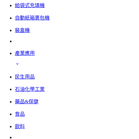
給袋式充填機
自動紙箱裹包機
裝盒機
產業應用
民生用品
石油化學工業
藥品&保健
食品
飲料