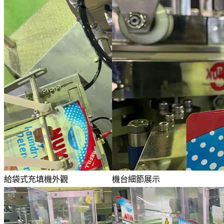
給袋式充填機外觀
機台細節展示