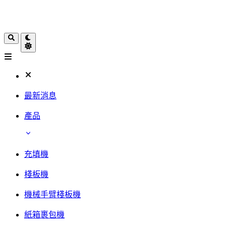
最新消息
產品
充填機
棧板機
機械手臂棧板機
紙箱裹包機