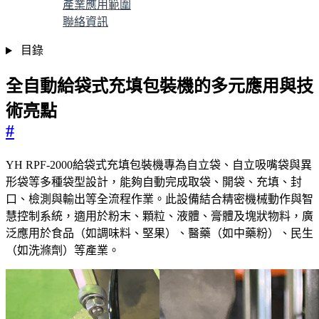
產業應用範圍
聯絡資訊
目錄
全自動給袋式充填包裝機的多元應用與技
術亮點
#
YH RPF-2000給袋式充填包裝機專為自立袋、自立吸嘴袋與異
形袋等多種袋型設計，能夠自動完成取袋、開袋、充填、封
口、檢測與輸出等全流程作業。此設備結合精密機械動作與智
慧控制系統，適用於粉末、顆粒、液體、膏體及塊狀物料，廣
泛應用於食品（如調味料、堅果）、醫藥（如中藥粉）、民生
（如洗滌劑）等產業。