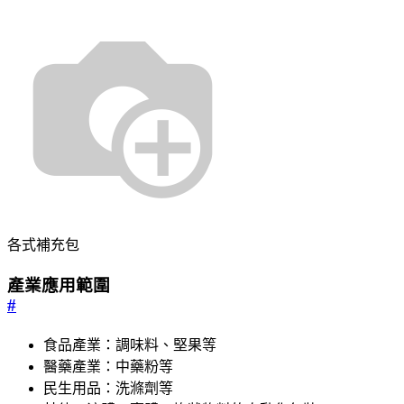
各式補充包
產業應用範圍
#
食品產業：調味料、堅果等
醫藥產業：中藥粉等
民生用品：洗滌劑等