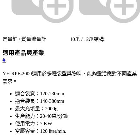
定量缸 / 質量流量計
10爪 / 12爪結構
適用產品與產業
#
YH RPF-2000適用於多種袋型與物料，能夠靈活應對不同產業
需求。
適合袋寬：120-230mm
適合袋長：140-380mm
最大充填量：2000g
生產能力：20-40袋/分鐘
使用電力：7 KW
空壓容量：120 liter/min.