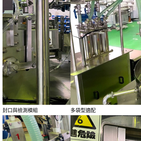
封口與檢測模組
多袋型適配