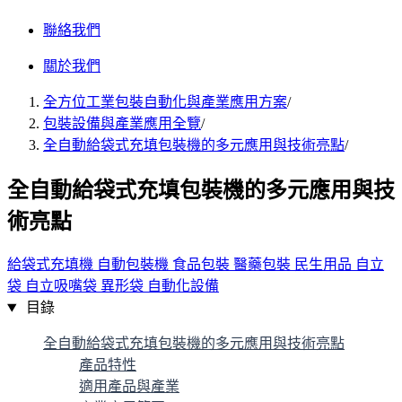
聯絡我們
關於我們
全方位工業包裝自動化與產業應用方案
/
包裝設備與產業應用全覽
/
全自動給袋式充填包裝機的多元應用與技術亮點
/
全自動給袋式充填包裝機的多元應用與技
術亮點
給袋式充填機
自動包裝機
食品包裝
醫藥包裝
民生用品
自立
袋
自立吸嘴袋
異形袋
自動化設備
目錄
全自動給袋式充填包裝機的多元應用與技術亮點
產品特性
適用產品與產業