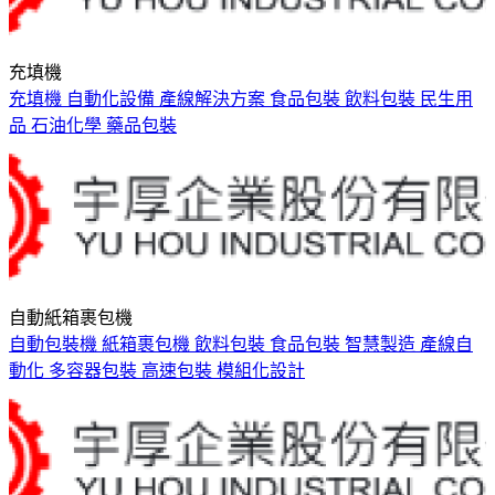
充填機
充填機
自動化設備
產線解決方案
食品包裝
飲料包裝
民生用
品
石油化學
藥品包裝
自動紙箱裹包機
自動包裝機
紙箱裹包機
飲料包裝
食品包裝
智慧製造
產線自
動化
多容器包裝
高速包裝
模組化設計