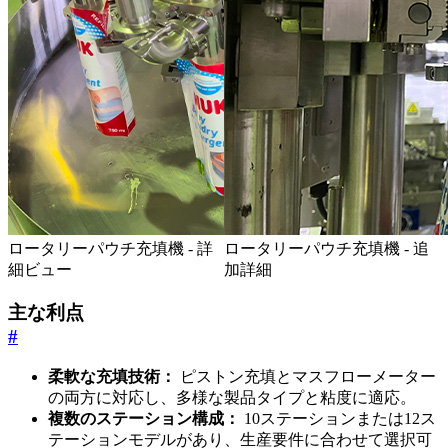
ロータリーパウチ充填機 - 詳
ロータリーパウチ充填機 - 追
細ビュー
加詳細
主な利点
#
柔軟な充填技術：
ピストン充填とマスフローメーター
の両方に対応し、多様な製品タイプと粘度に適応。
複数のステーション構成：
10ステーションまたは12ス
テーションモデルがあり、生産要件に合わせて選択可