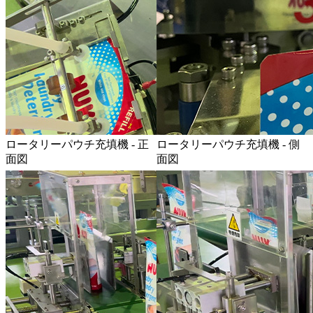
ロータリーパウチ充填機 - 正
ロータリーパウチ充填機 - 側
面図
面図