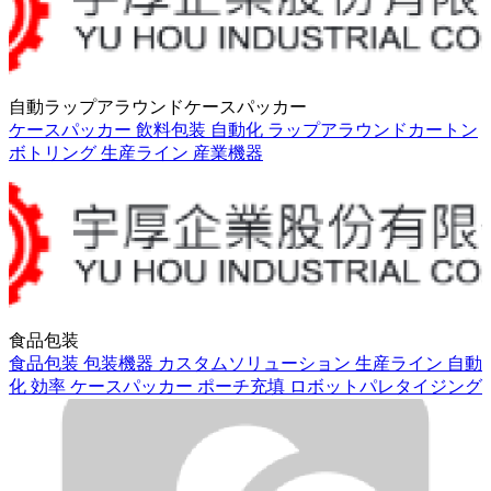
自動ラップアラウンドケースパッカー
ケースパッカー
飲料包装
自動化
ラップアラウンドカートン
ボトリング
生産ライン
産業機器
食品包装
食品包装
包装機器
カスタムソリューション
生産ライン
自動
化
効率
ケースパッカー
ポーチ充填
ロボットパレタイジング