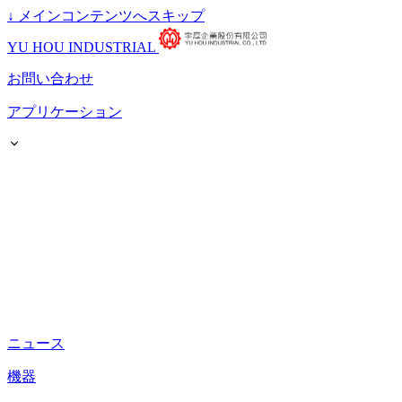
↓
メインコンテンツへスキップ
YU HOU INDUSTRIAL
お問い合わせ
アプリケーション
ニュース
機器