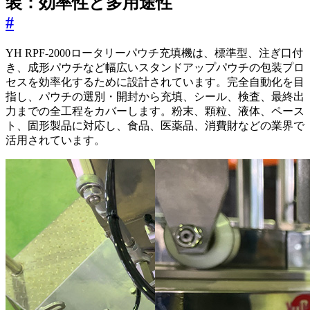
装：効率性と多用途性
#
YH RPF-2000ロータリーパウチ充填機は、標準型、注ぎ口付
き、成形パウチなど幅広いスタンドアップパウチの包装プロ
セスを効率化するために設計されています。完全自動化を目
指し、パウチの選別・開封から充填、シール、検査、最終出
力までの全工程をカバーします。粉末、顆粒、液体、ペース
ト、固形製品に対応し、食品、医薬品、消費財などの業界で
活用されています。