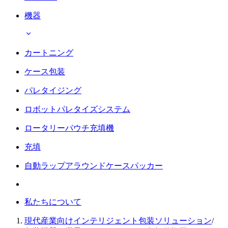
機器
カートニング
ケース包装
パレタイジング
ロボットパレタイズシステム
ロータリーパウチ充填機
充填
自動ラップアラウンドケースパッカー
私たちについて
現代産業向けインテリジェント包装ソリューション
/