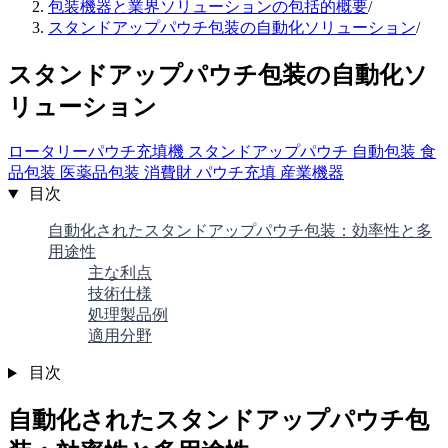
包装機器と業界ソリューションの包括的概要
/
スタンドアップパウチ包装の自動化ソリューション
/
スタンドアップパウチ包装の自動化ソ
リューション
ロータリーパウチ充填機
スタンドアップパウチ
自動包装
食
品包装
医薬品包装
消費財
パウチ充填
産業機器
目次
自動化されたスタンドアップパウチ包装：効率性と多
用途性
主な利点
技術仕様
処理製品例
適用分野
目次
自動化されたスタンドアップパウチ包