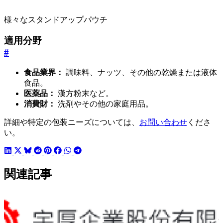
様々なスタンドアップパウチ
適用分野
#
食品業界：
調味料、ナッツ、その他の乾燥または液体
食品。
医薬品：
漢方粉末など。
消費財：
洗剤やその他の家庭用品。
詳細や特定の包装ニーズについては、
お問い合わせ
くださ
い。
関連記事