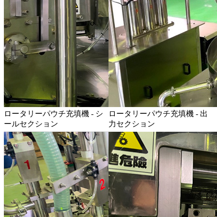
ロータリーパウチ充填機 - シ
ロータリーパウチ充填機 - 出
ールセクション
力セクション