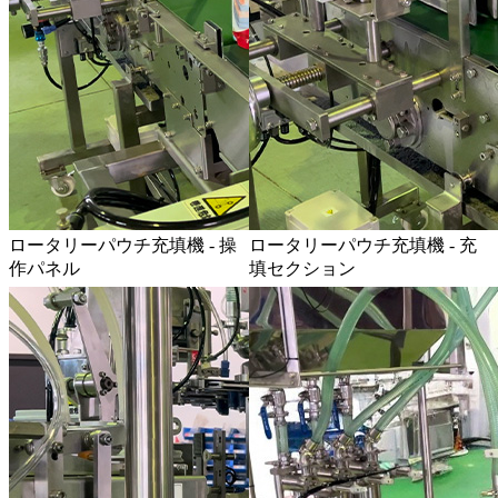
ロータリーパウチ充填機 - 操
ロータリーパウチ充填機 - 充
作パネル
填セクション