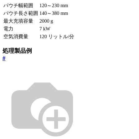
パウチ幅範囲
120～230 mm
パウチ長さ範囲
140～380 mm
最大充填容量
2000 g
電力
7 kW
空気消費量
120 リットル/分
処理製品例
#