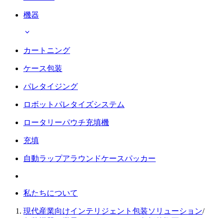
機器
カートニング
ケース包装
パレタイジング
ロボットパレタイズシステム
ロータリーパウチ充填機
充填
自動ラップアラウンドケースパッカー
私たちについて
現代産業向けインテリジェント包装ソリューション
/