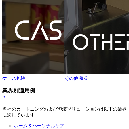
ケース包装
その他機器
業界別適用例
#
当社のカートニングおよび包装ソリューションは以下の業界
に適しています：
ホーム＆パーソナルケア