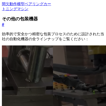
間欠動作横型ベアリングカー
トニングマシン
その他の包装機器
#
効率的で安全かつ精密な包装プロセスのために設計された当
社の自動化機器の全ラインナップをご覧ください：