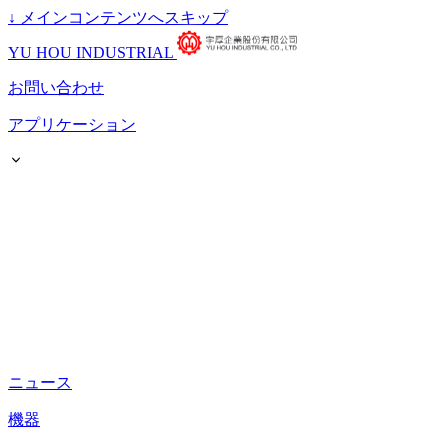
↓
メインコンテンツへスキップ
YU HOU INDUSTRIAL
お問い合わせ
アプリケーション
ニュース
機器