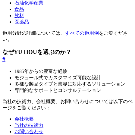
石油化学産業
食品
飲料
医薬品
適用分野の詳細については、
すべての適用例
をご覧くださ
い。
なぜYU HOUを選ぶのか？
#
1985年からの豊富な経験
モジュール式でカスタマイズ可能な設計
多様な製品タイプと業界に対応するソリューション
専門的なサポートとコンサルテーション
当社の技術力、会社概要、お問い合わせについては以下のペ
ージをご覧ください：
会社概要
当社の技術力
お問い合わせ