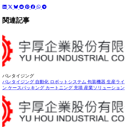
関連記事
パレタイジング
パレタイジング
自動化
ロボットシステム
包装機器
生産ライ
ン
ケースパッキング
カートニング
充填
産業ソリューション