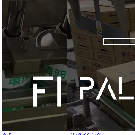
充填
パレタイジング