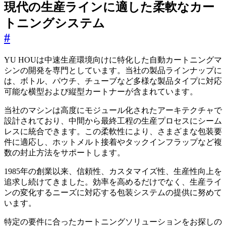
現代の生産ラインに適した柔軟なカー
トニングシステム
#
YU HOUは中速生産環境向けに特化した自動カートニングマ
シンの開発を専門としています。当社の製品ラインナップに
は、ボトル、パウチ、チューブなど多様な製品タイプに対応
可能な横型および縦型カートナーが含まれています。
当社のマシンは高度にモジュール化されたアーキテクチャで
設計されており、中間から最終工程の生産プロセスにシーム
レスに統合できます。この柔軟性により、さまざまな包装要
件に適応し、ホットメルト接着やタックインフラップなど複
数の封止方法をサポートします。
1985年の創業以来、信頼性、カスタマイズ性、生産性向上を
追求し続けてきました。効率を高めるだけでなく、生産ライ
ンの変化するニーズに対応する包装システムの提供に努めて
います。
特定の要件に合ったカートニングソリューションをお探しの