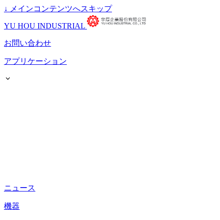
↓
メインコンテンツへスキップ
YU HOU INDUSTRIAL
お問い合わせ
アプリケーション
ニュース
機器