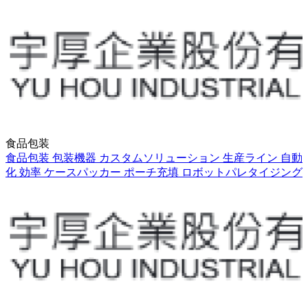
食品包装
食品包装
包装機器
カスタムソリューション
生産ライン
自動
化
効率
ケースパッカー
ポーチ充填
ロボットパレタイジング