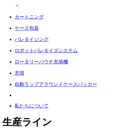
カートニング
ケース包装
パレタイジング
ロボットパレタイズシステム
ロータリーパウチ充填機
充填
自動ラップアラウンドケースパッカー
私たちについて
生産ライン