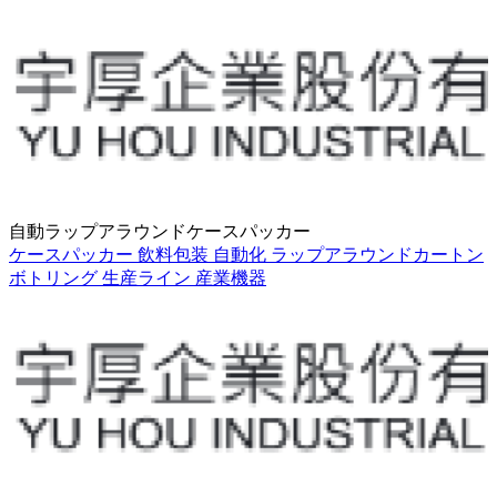
自動ラップアラウンドケースパッカー
ケースパッカー
飲料包装
自動化
ラップアラウンドカートン
ボトリング
生産ライン
産業機器