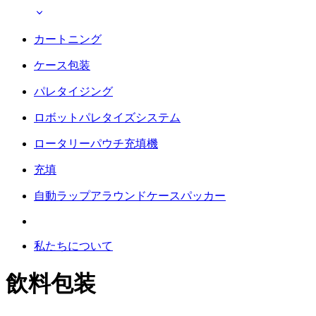
カートニング
ケース包装
パレタイジング
ロボットパレタイズシステム
ロータリーパウチ充填機
充填
自動ラップアラウンドケースパッカー
私たちについて
飲料包装