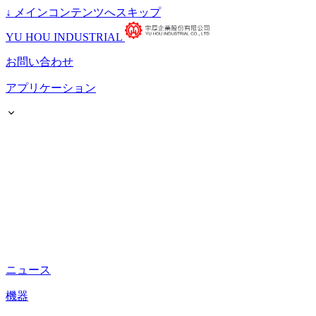
↓
メインコンテンツへスキップ
YU HOU INDUSTRIAL
お問い合わせ
アプリケーション
ニュース
機器