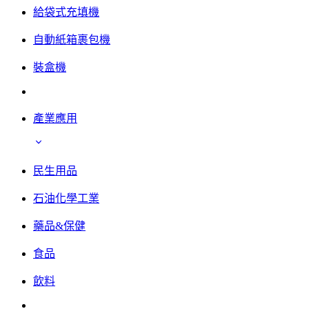
給袋式充填機
自動紙箱裹包機
裝盒機
產業應用
民生用品
石油化學工業
藥品&保健
食品
飲料