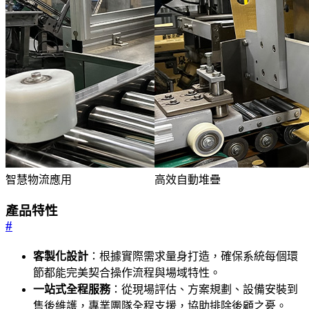
智慧物流應用
高效自動堆疊
產品特性
#
客製化設計
：根據實際需求量身打造，確保系統每個環
節都能完美契合操作流程與場域特性。
一站式全程服務
：從現場評估、方案規劃、設備安裝到
售後維護，專業團隊全程支援，協助排除後顧之憂。