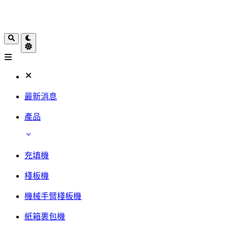
最新消息
產品
充填機
棧板機
機械手臂棧板機
紙箱裹包機