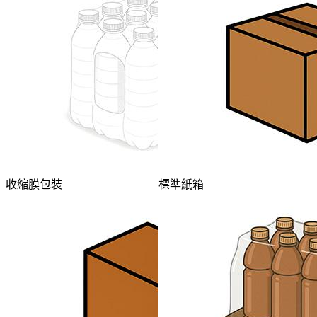
收縮膜包裝
標準紙箱