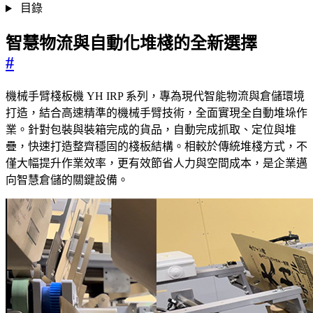
目錄
智慧物流與自動化堆棧的全新選擇
#
機械手臂棧板機 YH IRP 系列，專為現代智能物流與倉儲環境
打造，結合高速精準的機械手臂技術，全面實現全自動堆垛作
業。針對包裝與裝箱完成的貨品，自動完成抓取、定位與堆
疊，快速打造整齊穩固的棧板結構。相較於傳統堆棧方式，不
僅大幅提升作業效率，更有效節省人力與空間成本，是企業邁
向智慧倉儲的關鍵設備。