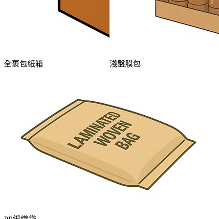
全裹包紙箱
淺盤膜包