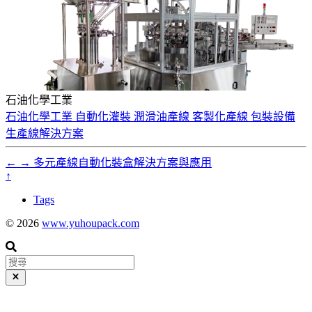
石油化學工業
石油化學工業
自動化灌裝
潤滑油產線
客製化產線
包裝設備
生產線解決方案
←
→
多元產線自動化裝盒解決方案與應用
↑
Tags
© 2026
www.yuhoupack.com