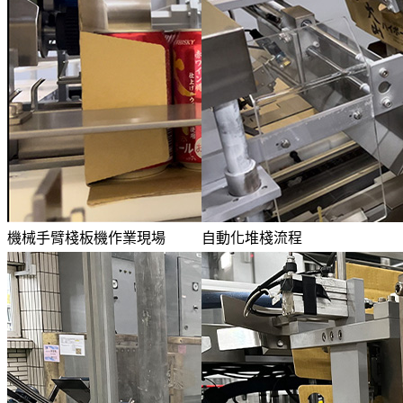
機械手臂棧板機作業現場
自動化堆棧流程