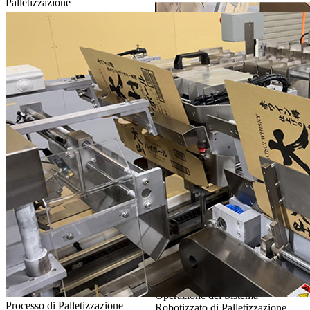
Palletizzazione
Operazione del Sistema
Processo di Palletizzazione
Robotizzato di Palletizzazione