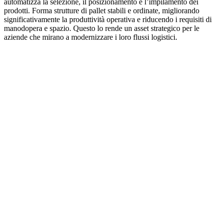
automatizza la selezione, il posizionamento e l’impilamento dei
prodotti. Forma strutture di pallet stabili e ordinate, migliorando
significativamente la produttività operativa e riducendo i requisiti di
manodopera e spazio. Questo lo rende un asset strategico per le
aziende che mirano a modernizzare i loro flussi logistici.