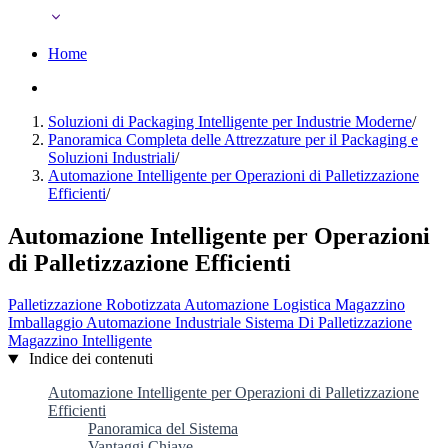
Home
Soluzioni di Packaging Intelligente per Industrie Moderne
/
Panoramica Completa delle Attrezzature per il Packaging e
Soluzioni Industriali
/
Automazione Intelligente per Operazioni di Palletizzazione
Efficienti
/
Automazione Intelligente per Operazioni
di Palletizzazione Efficienti
Palletizzazione Robotizzata
Automazione
Logistica
Magazzino
Imballaggio
Automazione Industriale
Sistema Di Palletizzazione
Magazzino Intelligente
Indice dei contenuti
Automazione Intelligente per Operazioni di Palletizzazione
Efficienti
Panoramica del Sistema
Vantaggi Chiave