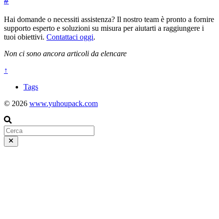
#
Hai domande o necessiti assistenza? Il nostro team è pronto a fornire
supporto esperto e soluzioni su misura per aiutarti a raggiungere i
tuoi obiettivi.
Contattaci oggi
.
Non ci sono ancora articoli da elencare
↑
Tags
© 2026
www.yuhoupack.com