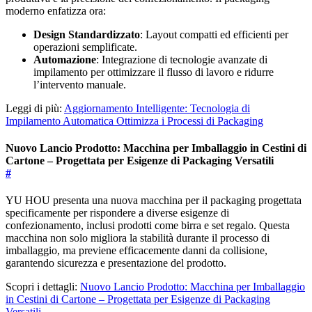
moderno enfatizza ora:
Design Standardizzato
: Layout compatti ed efficienti per
operazioni semplificate.
Automazione
: Integrazione di tecnologie avanzate di
impilamento per ottimizzare il flusso di lavoro e ridurre
l’intervento manuale.
Leggi di più:
Aggiornamento Intelligente: Tecnologia di
Impilamento Automatica Ottimizza i Processi di Packaging
Nuovo Lancio Prodotto: Macchina per Imballaggio in Cestini di
Cartone – Progettata per Esigenze di Packaging Versatili
#
YU HOU presenta una nuova macchina per il packaging progettata
specificamente per rispondere a diverse esigenze di
confezionamento, inclusi prodotti come birra e set regalo. Questa
macchina non solo migliora la stabilità durante il processo di
imballaggio, ma previene efficacemente danni da collisione,
garantendo sicurezza e presentazione del prodotto.
Scopri i dettagli:
Nuovo Lancio Prodotto: Macchina per Imballaggio
in Cestini di Cartone – Progettata per Esigenze di Packaging
Versatili