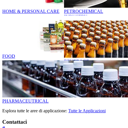
HOME & PERSONAL CARE
PETROCHEMICAL
INDUSTRY
FOOD
BEVERAGE
PHARMACEUTRICAL
Esplora tutte le aree di applicazione:
Tutte le Applicazioni
Contattaci