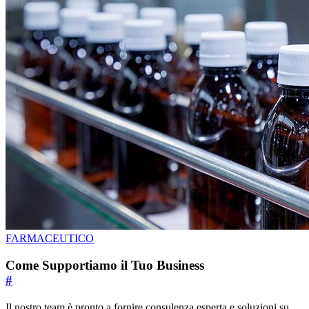
FARMACEUTICO
Come Supportiamo il Tuo Business
#
Il nostro team è pronto a fornire consulenza esperta e soluzioni su