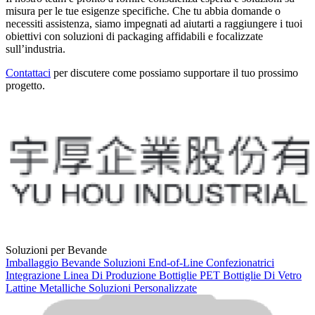
misura per le tue esigenze specifiche. Che tu abbia domande o
necessiti assistenza, siamo impegnati ad aiutarti a raggiungere i tuoi
obiettivi con soluzioni di packaging affidabili e focalizzate
sull’industria.
Contattaci
per discutere come possiamo supportare il tuo prossimo
progetto.
Soluzioni per Bevande
Imballaggio Bevande
Soluzioni End-of-Line
Confezionatrici
Integrazione Linea Di Produzione
Bottiglie PET
Bottiglie Di Vetro
Lattine Metalliche
Soluzioni Personalizzate