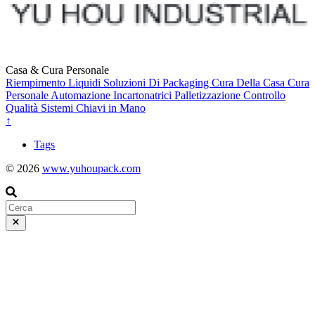
Casa & Cura Personale
Riempimento Liquidi
Soluzioni Di Packaging
Cura Della Casa
Cura
Personale
Automazione
Incartonatrici
Palletizzazione
Controllo
Qualità
Sistemi Chiavi in Mano
↑
Tags
© 2026
www.yuhoupack.com