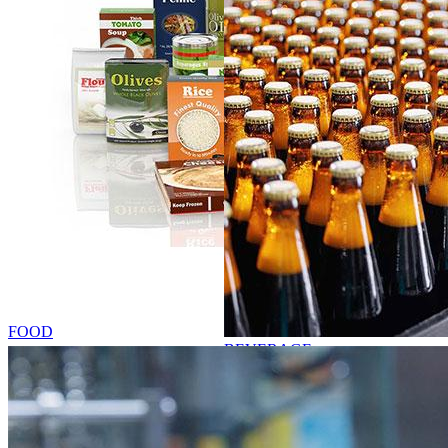
FOOD
BEVERAGE