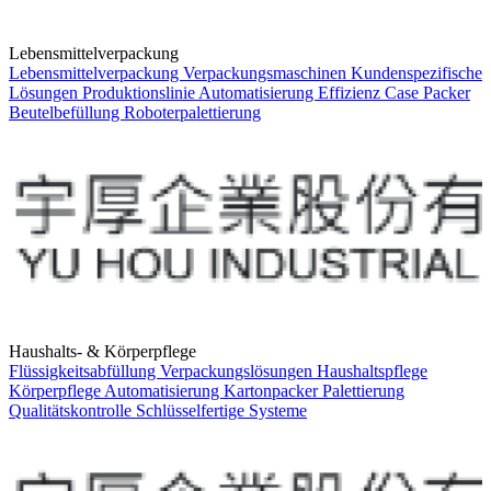
Lebensmittelverpackung
Lebensmittelverpackung
Verpackungsmaschinen
Kundenspezifische
Lösungen
Produktionslinie
Automatisierung
Effizienz
Case Packer
Beutelbefüllung
Roboterpalettierung
Haushalts- & Körperpflege
Flüssigkeitsabfüllung
Verpackungslösungen
Haushaltspflege
Körperpflege
Automatisierung
Kartonpacker
Palettierung
Qualitätskontrolle
Schlüsselfertige Systeme