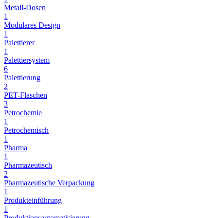
Metall-Dosen
1
Modulares Design
1
Palettierer
1
Palettiersystem
6
Palettierung
2
PET-Flaschen
3
Petrochemie
1
Petrochemisch
1
Pharma
1
Pharmazeutisch
2
Pharmazeutische Verpackung
1
Produkteinführung
1
Produktionsautomatisierung