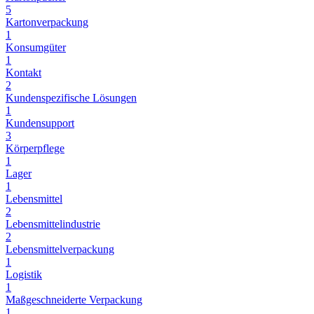
5
Kartonverpackung
1
Konsumgüter
1
Kontakt
2
Kundenspezifische Lösungen
1
Kundensupport
3
Körperpflege
1
Lager
1
Lebensmittel
2
Lebensmittelindustrie
2
Lebensmittelverpackung
1
Logistik
1
Maßgeschneiderte Verpackung
1