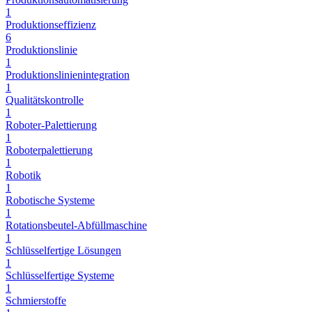
1
Produktionseffizienz
6
Produktionslinie
1
Produktionslinienintegration
1
Qualitätskontrolle
1
Roboter-Palettierung
1
Roboterpalettierung
1
Robotik
1
Robotische Systeme
1
Rotationsbeutel-Abfüllmaschine
1
Schlüsselfertige Lösungen
1
Schlüsselfertige Systeme
1
Schmierstoffe