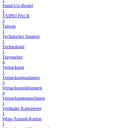
1
Stand-Up-Beutel
1
TAIPEI PACK
3
Taiwan
1
Technischer Support
1
Technologie
1
Traypacker
4
Verpackung
1
Verpackungsanlagen
3
Verpackungslösungen
4
Verpackungsmaschinen
1
Vertikaler Kartonierer
1
Wrap-Around-Karton
1