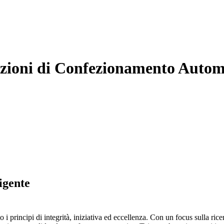
luzioni di Confezionamento Autom
igente
incipi di integrità, iniziativa ed eccellenza. Con un focus sulla rice