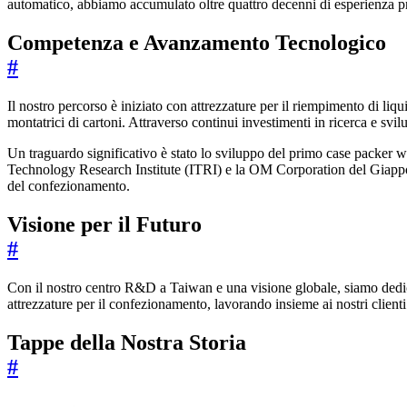
automatico, abbiamo accumulato oltre quattro decenni di esperienza pr
Competenza e Avanzamento Tecnologico
#
Il nostro percorso è iniziato con attrezzature per il riempimento di liq
montatrici di cartoni. Attraverso continui investimenti in ricerca e sv
Un traguardo significativo è stato lo sviluppo del primo case packer wr
Technology Research Institute (ITRI) e la OM Corporation del Giappo
del confezionamento.
Visione per il Futuro
#
Con il nostro centro R&D a Taiwan e una visione globale, siamo dedicat
attrezzature per il confezionamento, lavorando insieme ai nostri clien
Tappe della Nostra Storia
#