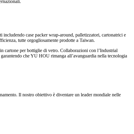
ernazionali.
tti includendo case packer wrap-around, palletizzatori, cartonatrici e
efficienza, tutte orgogliosamente prodotte a Taiwan.
n cartone per bottiglie di vetro. Collaborazioni con l’Industrial
a, garantendo che YU HOU rimanga all’avanguardia nella tecnologia
namento. Il nostro obiettivo è diventare un leader mondiale nelle