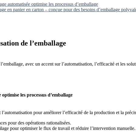
ilage automatisée optimise les processus d’emballage
ge en panier en carton – conçue pour des besoins d’emballage polyval
isation de l’emballage
l’emballage, avec un accent sur l’automatisation, l’efficacité et les solu
e optimise les processus d’emballage
t l’automatisation pour améliorer l’efficacité de la production et la pré
ces pour des opérations rationalisées.
age pour optimiser le flux de travail et réduire l’intervention manuelle.