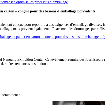
automatisée optimise les processus d’emballage
n carton – conçue pour des besoins d’emballage polyvalents
ent conçue pour répondre à des exigences d’emballage diverses, incluan
allage, mais prévient également efficacement les dommages par collision,
allage en panier en carton – conçue pour des besoins d’emballage pol
 Nangang Exhibition Center. Cet événement réunira des fournisseurs m
 dernières tendances et solutions.
, notamment :