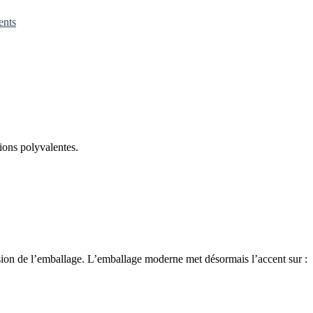
ents
tions polyvalentes.
cision de l’emballage. L’emballage moderne met désormais l’accent sur :