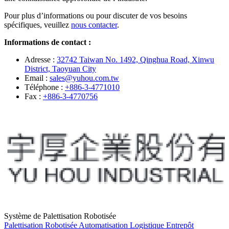
Pour plus d’informations ou pour discuter de vos besoins
spécifiques, veuillez
nous contacter
.
Informations de contact :
Adresse :
32742 Taiwan No. 1492, Qinghua Road, Xinwu
District, Taoyuan City
Email :
sales@yuhou.com.tw
Téléphone :
+886-3-4771010
Fax :
+886-3-4770756
Système de Palettisation Robotisée
Palettisation Robotisée
Automatisation
Logistique
Entrepôt