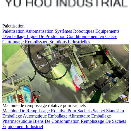
Palettisation
Palettisation
Automatisation
Systèmes Robotiques
Équipements
D'emballage
Ligne De Production
Conditionnement en Caisse
Cartonnage
Remplissage
Solutions Industrielles
Machine de remplissage rotative pour sachets
Machine De Remplissage Rotative Pour Sachets
Sachet Stand-Up
Emballage Automatique
Emballage Alimentaire
Emballage
Pharmaceutique
Biens De Consommation
Remplissage De Sachets
Équipement Industriel