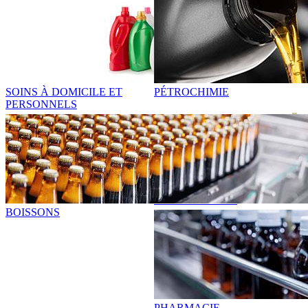
SOINS À DOMICILE ET
PÉTROCHIMIE
PERSONNELS
ALIMENTATION
BOISSONS
PHARMACIE