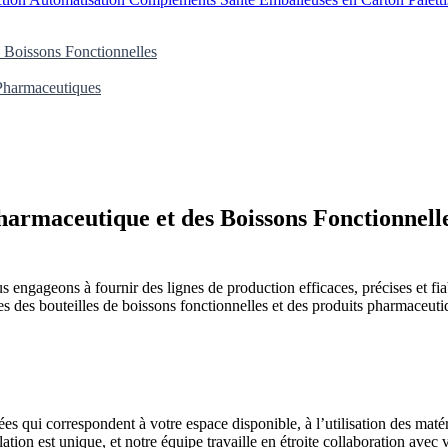
 Boissons Fonctionnelles
 Pharmaceutiques
armaceutique et des Boissons Fonctionnell
 engageons à fournir des lignes de production efficaces, précises et f
des bouteilles de boissons fonctionnelles et des produits pharmaceutique
s qui correspondent à votre espace disponible, à l’utilisation des matéria
on est unique, et notre équipe travaille en étroite collaboration avec