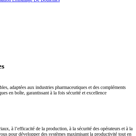
es
iables, adaptées aux industries pharmaceutiques et des compléments
s en boîte, garantissant à la fois sécurité et excellence
ux, à l’efficacité de la production, à la sécurité des opérateurs et à la
 vous pour développer des systèmes maximisant la productivité tout en