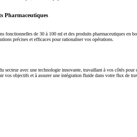
its Pharmaceutiques
s fonctionnelles de 30 à 100 ml et des produits pharmaceutiques en boî
ions précises et efficaces pour rationaliser vos opérations.
secteur avec une technologie innovante, travaillant à vos côtés pour cr
 vos objectifs et à assurer une intégration fluide dans votre flux de trav