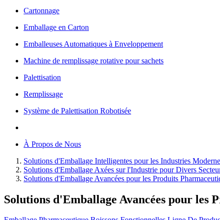
Cartonnage
Emballage en Carton
Emballeuses Automatiques à Enveloppement
Machine de remplissage rotative pour sachets
Palettisation
Remplissage
Système de Palettisation Robotisée
À Propos de Nous
Solutions d'Emballage Intelligentes pour les Industries Modern
Solutions d'Emballage Axées sur l'Industrie pour Divers Secteu
Solutions d'Emballage Avancées pour les Produits Pharmaceutiq
Solutions d'Emballage Avancées pour les P
Emballage Pharmaceutique
Boissons Fonctionnelles
Ligne De Produ