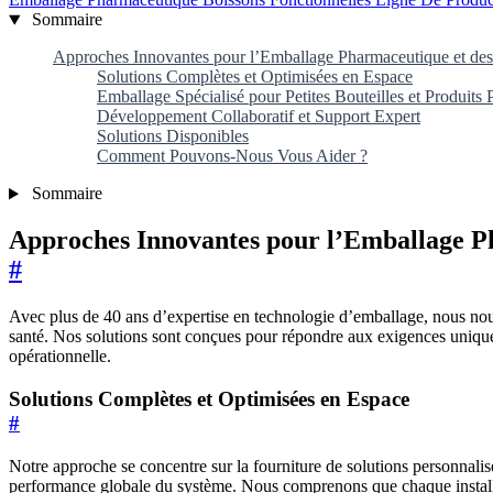
Sommaire
Approches Innovantes pour l’Emballage Pharmaceutique et des
Solutions Complètes et Optimisées en Espace
Emballage Spécialisé pour Petites Bouteilles et Produits
Développement Collaboratif et Support Expert
Solutions Disponibles
Comment Pouvons-Nous Vous Aider ?
Sommaire
Approches Innovantes pour l’Emballage Ph
#
Avec plus de 40 ans d’expertise en technologie d’emballage, nous nous
santé. Nos solutions sont conçues pour répondre aux exigences uniques 
opérationnelle.
Solutions Complètes et Optimisées en Espace
#
Notre approche se concentre sur la fourniture de solutions personnalisée
performance globale du système. Nous comprenons que chaque installati