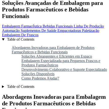
Soluções Avançadas de Embalagem para
Produtos Farmacêuticos e Bebidas
Funcionais
Embalagem Farmacêutica
Bebidas Funcionais
Linha De Produção
Automação
Suplementos De Saúde
Empacotadoras
Paletização
Embalagem De Frascos
Table of Contents
Abordagens Inovadoras para Embalagem de Produtos
Farmacêuticos e Bebidas Funcionais
Soluções Abrangentes e Eficientes em Espaço
Embalagem Especializada para Pequenos Frascos e
Produtos Farmacêuticos
Desenvolvimento Colaborativo e Suporte Especializado
Soluções Disponíveis
Como Podemos Ajudar?
Table of Contents
Abordagens Inovadoras para Embalagem
de Produtos Farmacêuticos e Bebidas