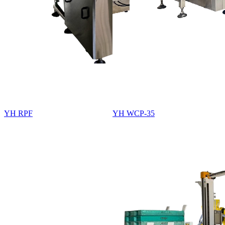
YH RPF
YH WCP-35