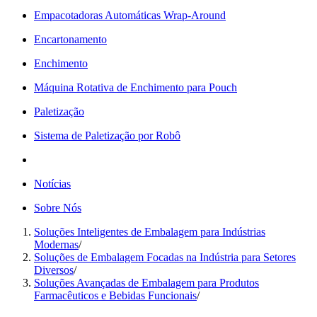
Empacotadoras Automáticas Wrap-Around
Encartonamento
Enchimento
Máquina Rotativa de Enchimento para Pouch
Paletização
Sistema de Paletização por Robô
Notícias
Sobre Nós
Soluções Inteligentes de Embalagem para Indústrias
Modernas
/
Soluções de Embalagem Focadas na Indústria para Setores
Diversos
/
Soluções Avançadas de Embalagem para Produtos
Farmacêuticos e Bebidas Funcionais
/