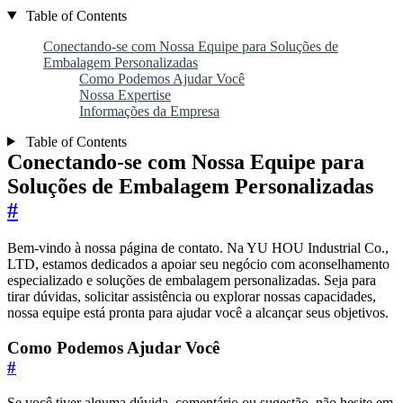
Table of Contents
Conectando-se com Nossa Equipe para Soluções de
Embalagem Personalizadas
Como Podemos Ajudar Você
Nossa Expertise
Informações da Empresa
Table of Contents
Conectando-se com Nossa Equipe para
Soluções de Embalagem Personalizadas
#
Bem-vindo à nossa página de contato. Na YU HOU Industrial Co.,
LTD, estamos dedicados a apoiar seu negócio com aconselhamento
especializado e soluções de embalagem personalizadas. Seja para
tirar dúvidas, solicitar assistência ou explorar nossas capacidades,
nossa equipe está pronta para ajudar você a alcançar seus objetivos.
Como Podemos Ajudar Você
#
Se você tiver alguma dúvida, comentário ou sugestão, não hesite em