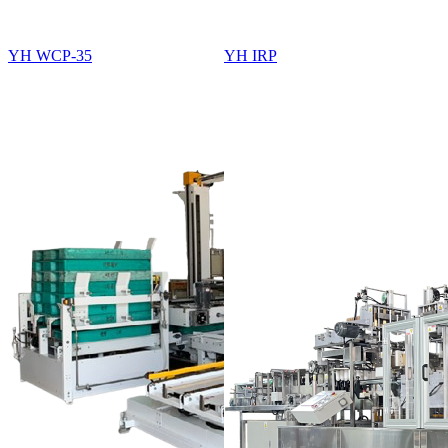
YH WCP-35
YH IRP