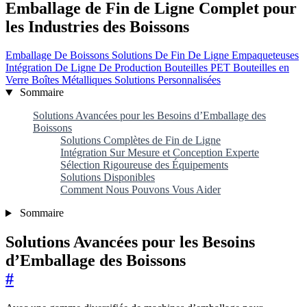
Emballage de Fin de Ligne Complet pour
les Industries des Boissons
Emballage De Boissons
Solutions De Fin De Ligne
Empaqueteuses
Intégration De Ligne De Production
Bouteilles PET
Bouteilles en
Verre
Boîtes Métalliques
Solutions Personnalisées
Sommaire
Solutions Avancées pour les Besoins d’Emballage des
Boissons
Solutions Complètes de Fin de Ligne
Intégration Sur Mesure et Conception Experte
Sélection Rigoureuse des Équipements
Solutions Disponibles
Comment Nous Pouvons Vous Aider
Sommaire
Solutions Avancées pour les Besoins
d’Emballage des Boissons
#