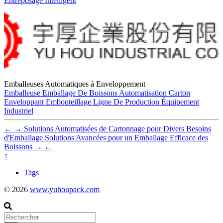
Entreposage Intelligent
Emballeuses Automatiques à Enveloppement
Emballeuse
Emballage De Boissons
Automatisation
Carton
Enveloppant
Embouteillage
Ligne De Production
Équipement
Industriel
←
→
Solutions Automatisées de Cartonnage pour Divers Besoins
d'Emballage
Solutions Avancées pour un Emballage Efficace des
Boissons
→
←
↑
Tags
© 2026
www.yuhoupack.com