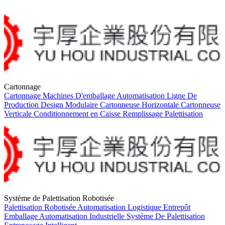
Cartonnage
Cartonnage
Machines D'emballage
Automatisation
Ligne De
Production
Design Modulaire
Cartonneuse Horizontale
Cartonneuse
Verticale
Conditionnement en Caisse
Remplissage
Palettisation
Système de Palettisation Robotisée
Palettisation Robotisée
Automatisation
Logistique
Entrepôt
Emballage
Automatisation Industrielle
Système De Palettisation