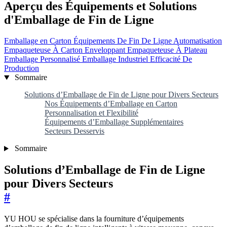
Aperçu des Équipements et Solutions
d'Emballage de Fin de Ligne
Emballage en Carton
Équipements De Fin De Ligne
Automatisation
Empaqueteuse À Carton Enveloppant
Empaqueteuse À Plateau
Emballage Personnalisé
Emballage Industriel
Efficacité De
Production
Sommaire
Solutions d’Emballage de Fin de Ligne pour Divers Secteurs
Nos Équipements d’Emballage en Carton
Personnalisation et Flexibilité
Équipements d’Emballage Supplémentaires
Secteurs Desservis
Sommaire
Solutions d’Emballage de Fin de Ligne
pour Divers Secteurs
#
YU HOU se spécialise dans la fourniture d’équipements